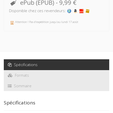
ePub (EPUB)
-
9,99 €
Disponible chez ces revendeurs:
Attention ! Pas d'expédition jusqu'au lundi 17 août
Spécifications
Formats
Sommaire
Spécifications