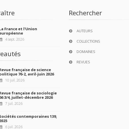
aître
Rechercher
La France et l'Union
AUTEURS
européenne
4 sept. 2026
COLLECTIONS
DOMAINES
eautés
REVUES
Revue française de science
politique 76-2, avril-juin 2026
10 juil. 2026
Revue française de sociologie
66 3/4, juillet-décembre 2026
7 juil. 2026
Sociétés contemporaines 139,
2025
6 juil. 2026