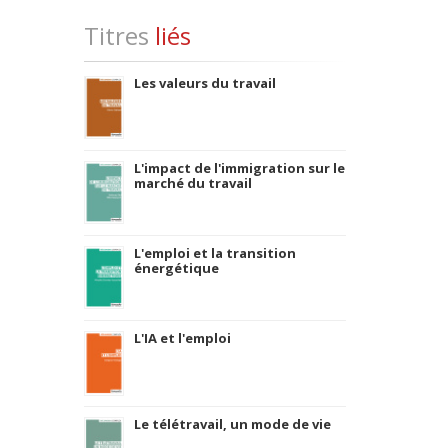
Titres
liés
Les valeurs du travail
L'impact de l'immigration sur le
marché du travail
L'emploi et la transition
énergétique
L'IA et l'emploi
Le télétravail, un mode de vie