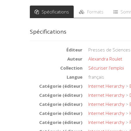
Spécifications
Formats
Somm
Spécifications
Éditeur
Presses de Sciences
Auteur
Alexandra Roulet
Collection
Sécuriser l'emploi
Langue
français
Catégorie (éditeur)
Internet Hierarchy
>
Catégorie (éditeur)
Internet Hierarchy
>
Catégorie (éditeur)
Internet Hierarchy
>
Catégorie (éditeur)
Internet Hierarchy
>
Catégorie (éditeur)
Internet Hierarchy
>