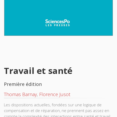
Travail et santé
Première édition
Thomas Barnay
,
Florence Jusot
Les dispositions actuelles, fondées sur une logique de
compensation et de réparation, ne prennent pas assez en
compte la complexité des interactions entre santé et travail,