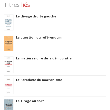
Titres
liés
Le clivage droite gauche
La question du référendum
La matière noire de la démocratie
Le Paradoxe du macronisme
Le Tirage au sort