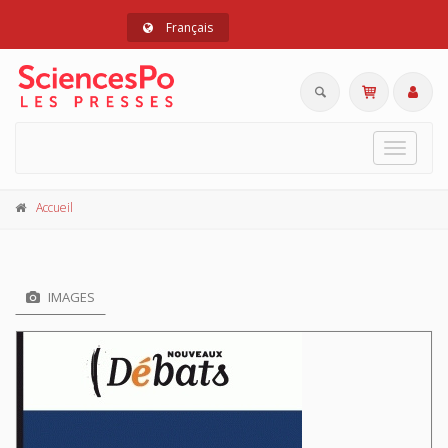
Français
Toggle
navigat
Accueil
IMAGES