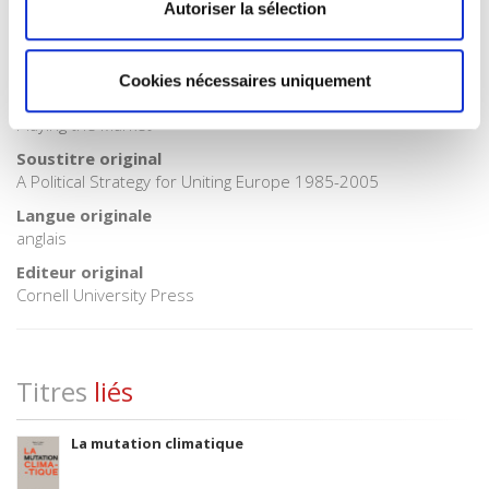
Autoriser la sélection
Monographie
Avec
Index, Bibliographie
Cookies nécessaires uniquement
Titre original
Playing the Market
Soustitre original
A Political Strategy for Uniting Europe 1985-2005
Langue originale
anglais
Editeur original
Cornell University Press
Titres
liés
La mutation climatique