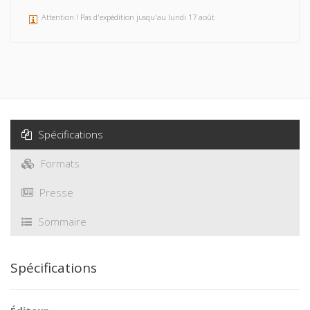
Attention ! Pas d'expédition jusqu'au lundi 17 août
Spécifications
Formats
Presse
Sommaire
Spécifications