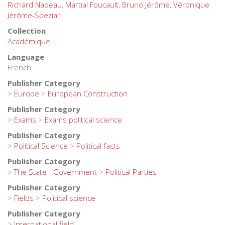
Richard Nadeau
,
Martial Foucault
,
Bruno Jérôme
,
Véronique
Jérôme-Speziari
Collection
Académique
Language
French
Publisher Category
>
Europe
>
European Construction
Publisher Category
>
Exams
>
Exams political science
Publisher Category
>
Political Science
>
Political facts
Publisher Category
>
The State - Government
>
Political Parties
Publisher Category
>
Fields
>
Political science
Publisher Category
>
International field