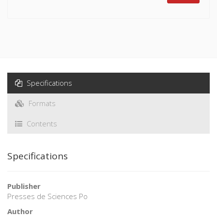
Specifications
Formats
Contents
Specifications
Publisher
Presses de Sciences Po
Author