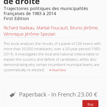
de droite
Trajectoires politiques des municipalités
françaises de 1983 à 2014
First Edition
Richard Nadeau
,
Martial Foucault
,
Bruno Jérôme
,
Véronique Jérôme-Speziari
This book analyses the results of a panel of 236 towns with
more than 30,000 inhabitants, over a 30-year period (1983-
2014). It investigates the local and national criteria liable to
explain the success and defeat of candidates, whilst also
demonstrating why certain incumbent municipal teams are
systematically re-elected.
Read More
Paperback
- In French
23.00 €
Buy