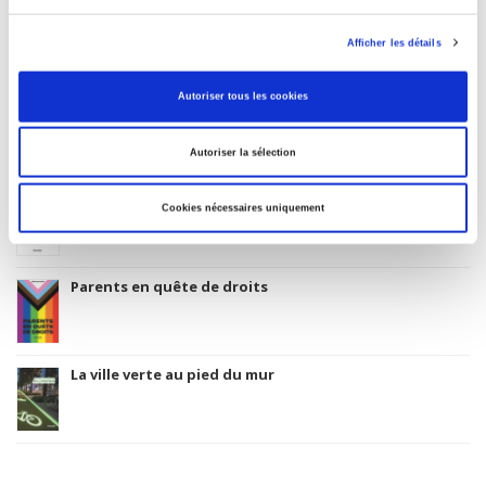
Afficher les détails
Related
titles
Autoriser tous les cookies
La mutation climatique
Autoriser la sélection
Salariés en justice
Cookies nécessaires uniquement
Parents en quête de droits
La ville verte au pied du mur