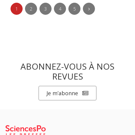
1
2
3
4
5
ABONNEZ-VOUS À NOS
REVUES
Je m’abonne